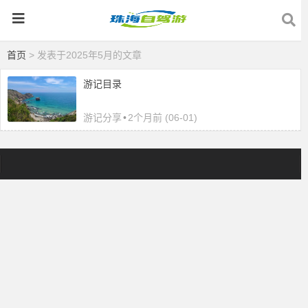
首页
> 发表于2025年5月的文章
游记目录
游记分享
•
2个月前 (06-01)